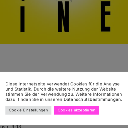
mpressum
Diese Internetseite verwendet Cookies für die Analyse
und Statistik. Durch die weitere Nutzung der Website
stimmen Sie der Verwendung zu. Weitere Informationen
dazu, finden Sie in unseren
Datenschutzbestimmungen
.
wine
Cookie Einstellungen
Cookies akzeptieren
ngroom Gastronomie GmbH
nstr. 9-13