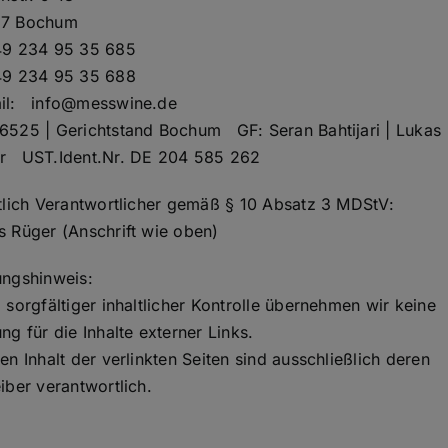
7 Bochum
49 234 95 35 685
49 234 95 35 688
il: info@messwine.de
6525 | Gerichtstand Bochum GF: Seran Bahtijari | Lukas
r UST.Ident.Nr. DE 204 585 262
ltlich Verantwortlicher gemäß § 10 Absatz 3 MDStV:
s Rüger (Anschrift wie oben)
ungshinweis:
 sorgfältiger inhaltlicher Kontrolle übernehmen wir keine
ng für die Inhalte externer Links.
en Inhalt der verlinkten Seiten sind ausschließlich deren
iber verantwortlich.